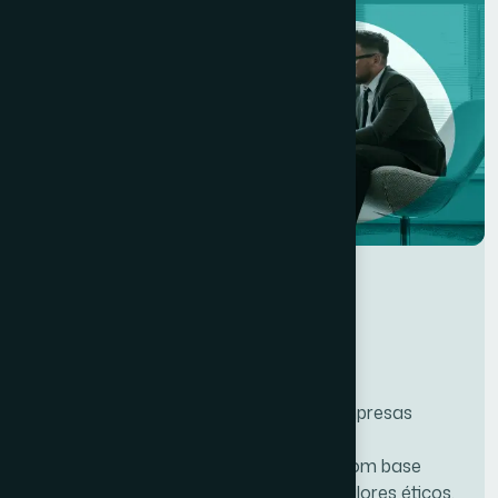
Proporcionamos o crescimento das empresas
gerando uma capacidade de expansão
mercadológica segura, estruturada e com base
organizacional fixada em princípios e valores éticos.