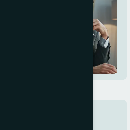
TIME SAGACY